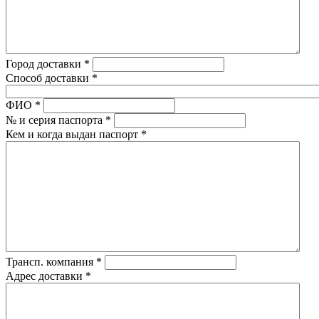
Город доставки
*
Способ доставки
*
ФИО
*
№ и серия паспорта
*
Кем и когда выдан паспорт
*
Трансп. компания
*
Адрес доставки
*