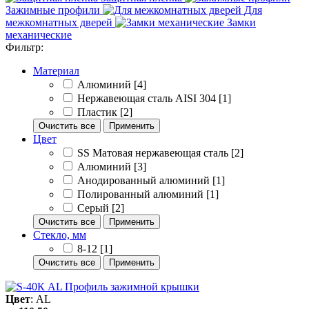
Зажимные профили
Для
межкомнатных дверей
Замки
механические
Фильтр:
Материал
Алюминий
[4]
Нержавеющая сталь AISI 304
[1]
Пластик
[2]
Очистить все
Применить
Цвет
SS Матовая нержавеющая сталь
[2]
Алюминий
[3]
Анодированный алюминий
[1]
Полированный алюминий
[1]
Серый
[2]
Очистить все
Применить
Стекло, мм
8-12
[1]
Очистить все
Применить
Цвет
: AL