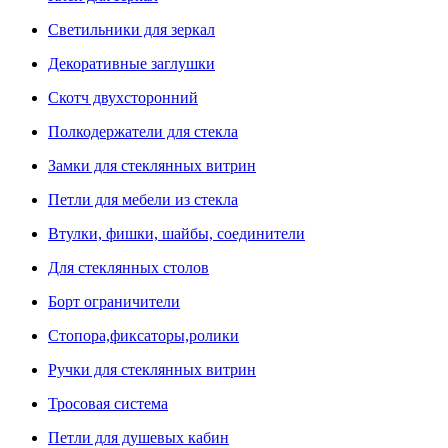
Светильники для зеркал
Декоративные заглушки
Скотч двухсторонний
Полкодержатели для стекла
Замки для стеклянных витрин
Петли для мебели из стекла
Втулки, фишки, шайбы, соединители
Для стеклянных столов
Борт ограничители
Стопора,фиксаторы,ролики
Ручки для стеклянных витрин
Тросовая система
Петли для душевых кабин