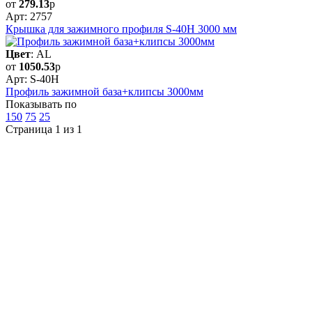
от
279.13
р
Арт: 2757
Крышка для зажимного профиля S-40H 3000 мм
Цвет
: AL
от
1050.53
р
Арт: S-40H
Профиль зажимной база+клипсы 3000мм
Показывать по
150
75
25
Страница 1 из 1