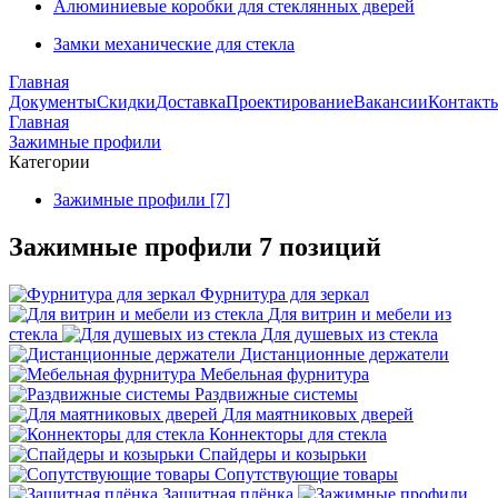
Алюминиевые коробки для стеклянных дверей
Замки механические для стекла
Главная
Документы
Скидки
Доставка
Проектирование
Вакансии
Контакт
Главная
Зажимные профили
Категории
Зажимные профили [7]
Зажимные профили
7 позиций
Фурнитура для зеркал
Для витрин и мебели из
стекла
Для душевых из стекла
Дистанционные держатели
Мебельная фурнитура
Раздвижные системы
Для маятниковых дверей
Коннекторы для стекла
Спайдеры и козырьки
Сопутствующие товары
Защитная плёнка