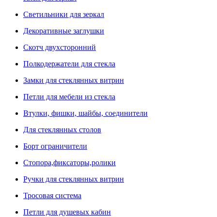
Светильники для зеркал
Декоративные заглушки
Скотч двухсторонний
Полкодержатели для стекла
Замки для стеклянных витрин
Петли для мебели из стекла
Втулки, фишки, шайбы, соединители
Для стеклянных столов
Борт ограничители
Стопора,фиксаторы,ролики
Ручки для стеклянных витрин
Тросовая система
Петли для душевых кабин