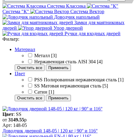
Система Классика
Система "К"
Система Вектор
Доводчик напольный
Замки для маятниковых
дверей
Упор дверной
Ручки для входных дверей
Фильтр:
Материал
Металл
[3]
Нержавеющая сталь AISI 304
[4]
Очистить все
Применить
Цвет
PSS Полированная нержавеющая сталь
[1]
SS Матовая нержавеющая сталь
[5]
Сатин
[1]
Очистить все
Применить
Цвет
: SS
от
3149.55
р
Арт: 148-05
Доводчик дверной 148-05 | 120 кг | 90° и 116°