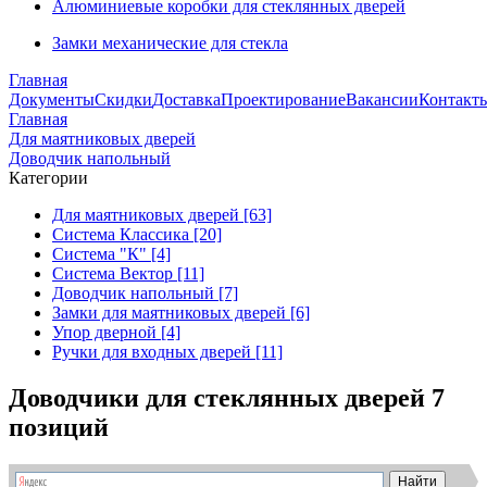
Алюминиевые коробки для стеклянных дверей
Замки механические для стекла
Главная
Документы
Скидки
Доставка
Проектирование
Вакансии
Контакт
Главная
Для маятниковых дверей
Доводчик напольный
Категории
Для маятниковых дверей [63]
Система Классика [20]
Система "К" [4]
Система Вектор [11]
Доводчик напольный [7]
Замки для маятниковых дверей [6]
Упор дверной [4]
Ручки для входных дверей [11]
Доводчики для стеклянных дверей
7
позиций