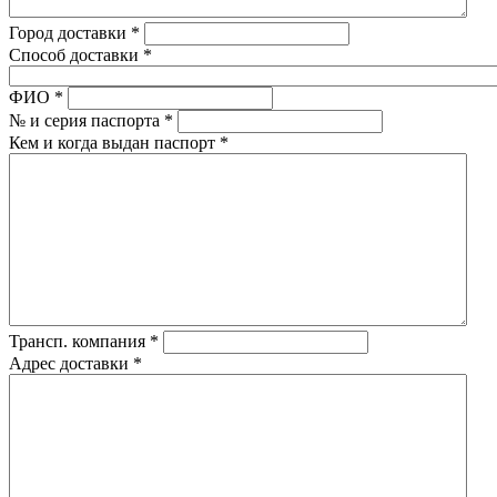
Город доставки
*
Способ доставки
*
ФИО
*
№ и серия паспорта
*
Кем и когда выдан паспорт
*
Трансп. компания
*
Адрес доставки
*