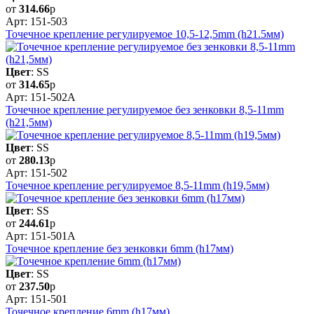
от
314.66
р
Арт: 151-503
Точечное крепление регулируемое 10,5-12,5mm (h21.5мм)
Цвет
: SS
от
314.65
р
Арт: 151-502А
Точечное крепление регулируемое без зенковки 8,5-11mm
(h21,5мм)
Цвет
: SS
от
280.13
р
Арт: 151-502
Точечное крепление регулируемое 8,5-11mm (h19,5мм)
Цвет
: SS
от
244.61
р
Арт: 151-501А
Точечное крепление без зенковки 6mm (h17мм)
Цвет
: SS
от
237.50
р
Арт: 151-501
Точечное крепление 6mm (h17мм)