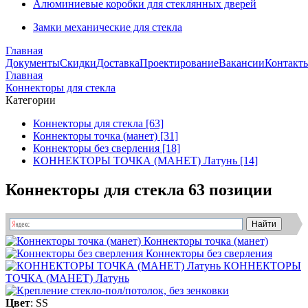
Алюминиевые коробки для стеклянных дверей
Замки механические для стекла
Главная
Документы
Скидки
Доставка
Проектирование
Вакансии
Контакт
Главная
Коннекторы для стекла
Категории
Коннекторы для стекла [63]
Коннекторы точка (манет) [31]
Коннекторы без сверления [18]
КОННЕКТОРЫ ТОЧКА (МАНЕТ) Латунь [14]
Коннекторы для стекла
63 позиции
Коннекторы точка (манет)
Коннекторы без сверления
КОННЕКТОРЫ
ТОЧКА (МАНЕТ) Латунь
Цвет
: SS