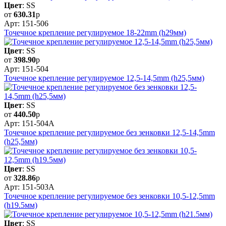
Цвет
: SS
от
630.31
р
Арт: 151-506
Точечное крепление регулируемое 18-22mm (h29мм)
Цвет
: SS
от
398.90
р
Арт: 151-504
Точечное крепление регулируемое 12,5-14,5mm (h25,5мм)
Цвет
: SS
от
440.50
р
Арт: 151-504А
Точечное крепление регулируемое без зенковки 12,5-14,5mm
(h25,5мм)
Цвет
: SS
от
328.86
р
Арт: 151-503А
Точечное крепление регулируемое без зенковки 10,5-12,5mm
(h19.5мм)
Цвет
: SS