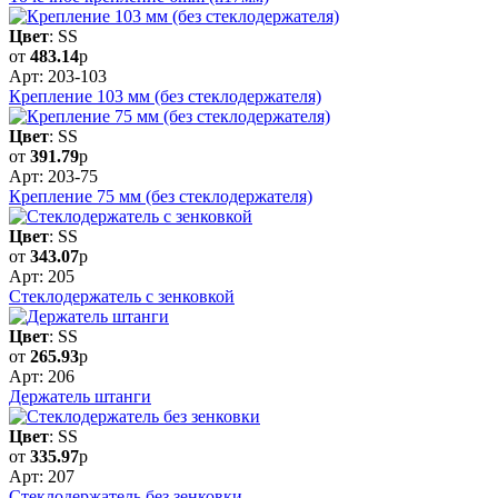
Цвет
: SS
от
483.14
р
Арт: 203-103
Крепление 103 мм (без стеклодержателя)
Цвет
: SS
от
391.79
р
Арт: 203-75
Крепление 75 мм (без стеклодержателя)
Цвет
: SS
от
343.07
р
Арт: 205
Стеклодержатель с зенковкой
Цвет
: SS
от
265.93
р
Арт: 206
Держатель штанги
Цвет
: SS
от
335.97
р
Арт: 207
Стеклодержатель без зенковки