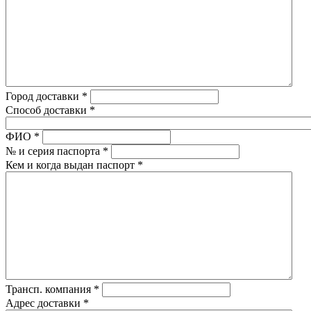
Город доставки
*
Способ доставки
*
ФИО
*
№ и серия паспорта
*
Кем и когда выдан паспорт
*
Трансп. компания
*
Адрес доставки
*