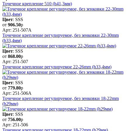
Точечное крепление 510 (h41,3мм)
Цвет
: SSS
от
906.50
р
Арт: 251-507A
Точечное крепление регулируемое, без зенковки 22-30mm
(h33,4мм)
Цвет
: SSS
от
868.00
р
Арт: 251-507
Точечное крепление регулируемое 22-26mm (h33,4мм)
Цвет
: SSS
от
779.80
р
Арт: 251-506A
Точечное крепление регулируемое, без зенковки 18-22mm
(h29мм)
Цвет
: SSS
от
756.00
р
Арт: 251-506
Точечное крепление регулируемое 18-22mm (h29мм)