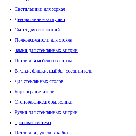
Светильники для зеркал
Декоративные заглушки
Скотч двухсторонний
Полкодержатели для стекла
Замки для стеклянных витрин
Петли для мебели из стекла
Втулки, фишки, шайбы, соединители
Для стеклянных столов
Борт ограничители
Стопора,фиксаторы,ролики
Ручки для стеклянных витрин
Тросовая система
Петли для душевых кабин