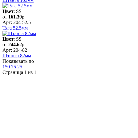
Штанга 103мм
Цвет
: SS
от
161.39
р
Арт: 204-52.5
Тяга 52.5мм
Цвет
: SS
от
244.62
р
Арт: 204-82
Штанга 82мм
Показывать по
150
75
25
Страница 1 из 1