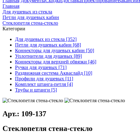
Главная
Документы
Скидки
Доставка
Проектирование
Вакансии
Главная
Для душевых из стекла
Петли для душевых кабин
Стеклопетля стена-стекло
Категории
Для душевых из стекла [352]
Петли для душевых кабин [68]
Коннекторы для душевых кабин [50]
Уплотнители для душевых [89]
Коннекторы для верхней обвязки [46]
Ручки для душевых [71]
Раздвижная система Акваслайд [10]
Профили для душевых [11]
Комплект штанга-петля [4]
Трубы и штанги [5]
Арт.: 109-137
Стеклопетля стена-стекло