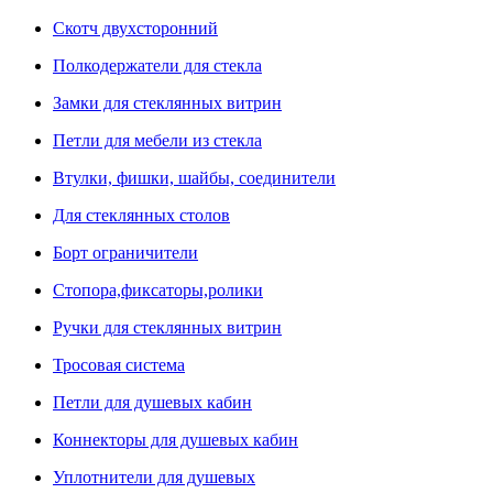
Скотч двухсторонний
Полкодержатели для стекла
Замки для стеклянных витрин
Петли для мебели из стекла
Втулки, фишки, шайбы, соединители
Для стеклянных столов
Борт ограничители
Стопора,фиксаторы,ролики
Ручки для стеклянных витрин
Тросовая система
Петли для душевых кабин
Коннекторы для душевых кабин
Уплотнители для душевых