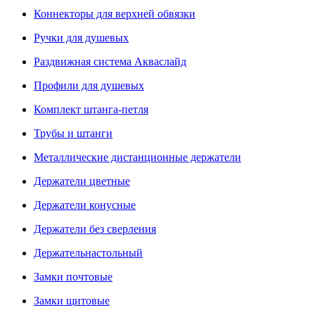
Коннекторы для верхней обвязки
Ручки для душевых
Раздвижная система Акваслайд
Профили для душевых
Комплект штанга-петля
Трубы и штанги
Металлические дистанционные держатели
Держатели цветные
Держатели конусные
Держатели без сверления
Держательнастольный
Замки почтовые
Замки щитовые