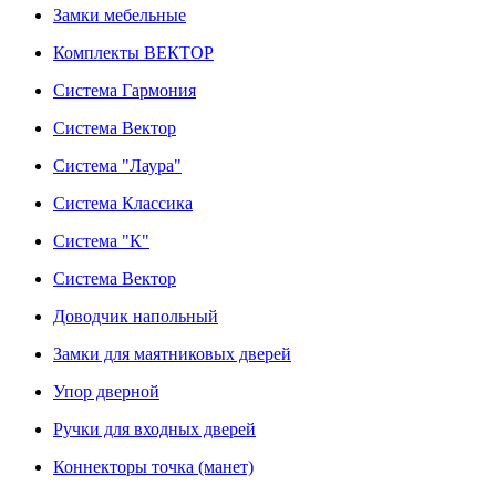
Замки мебельные
Комплекты ВЕКТОР
Система Гармония
Система Вектор
Система "Лаура"
Система Классика
Система "К"
Система Вектор
Доводчик напольный
Замки для маятниковых дверей
Упор дверной
Ручки для входных дверей
Коннекторы точка (манет)