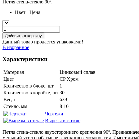
Петля стена-стекло 90º.
Цвет - Цена
Добавить в корзину
Данный товар продается упаковками!
В избранное
Характеристики
Материал
Цинковый сплав
Цвет
CP Хром
Количество в блоке, шт
1
Количество в коробке, шт
30
Вес, г
639
Стекло, мм
8-10
Чертежи
Вырезы в стекле
Петля стена-стекло двухстороннего крепления 90º. Предназначе
меньший угол срабатывает функция самозакрытия. Имеет дизай