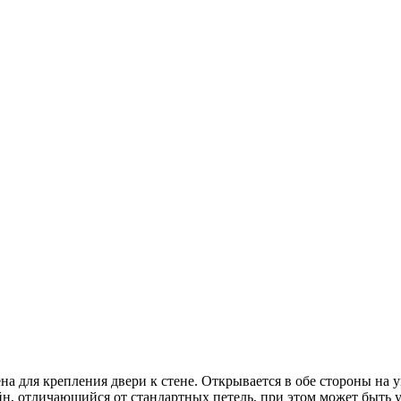
на для крепления двери к стене. Открывается в обе стороны на 
н, отличающийся от стандартных петель, при этом может быть у