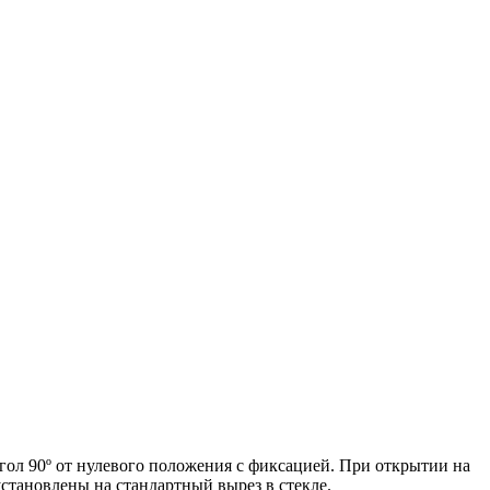
угол 90º от нулевого положения с фиксацией. При открытии на
становлены на стандартный вырез в стекле.