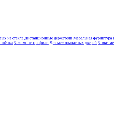
вых из стекла
Дистанционные держатели
Мебельная фурнитура
 плёнка
Зажимные профили
Для межкомнатных дверей
Замки ме