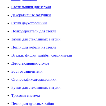
Светильники для зеркал
Декоративные заглушки
Скотч двухсторонний
Полкодержатели для стекла
Замки для стеклянных витрин
Петли для мебели из стекла
Втулки, фишки, шайбы, соединители
Для стеклянных столов
Борт ограничители
Стопора,фиксаторы,ролики
Ручки для стеклянных витрин
Тросовая система
Петли для душевых кабин