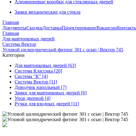
Алюминиевые коробки для стеклянных дверей
Замки механические для стекла
Главная
Документы
Скидки
Доставка
Проектирование
Вакансии
Контакт
Главная
Для маятниковых дверей
Система Вектор
Угловой цилиндрический фитинг 301 с осью | Вектор 745
Категории
Для маятниковых дверей [63]
Система Классика [20]
Система "К" [4]
Система Вектор [11]
Доводчик напольный [7]
Замки для маятниковых дверей [6]
Упор дверной [4]
Ручки для входных дверей [11]