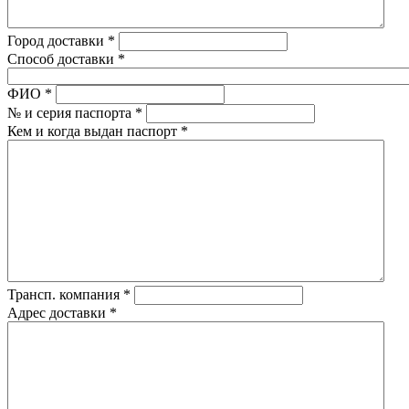
Город доставки
*
Способ доставки
*
ФИО
*
№ и серия паспорта
*
Кем и когда выдан паспорт
*
Трансп. компания
*
Адрес доставки
*