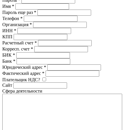
Пароль
*
Имя
*
Пароль еще раз
*
Телефон
*
Организация
*
ИНН
*
КПП
Расчетный счет
*
Корресп. счет
*
БИК
*
Банк
*
Юридический адрес
*
Фактический адрес
*
Плательщик НДС?
Сайт
Сфера деятельности