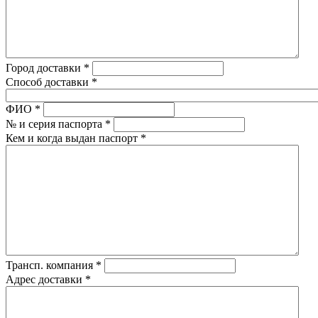
Город доставки
*
Способ доставки
*
ФИО
*
№ и серия паспорта
*
Кем и когда выдан паспорт
*
Трансп. компания
*
Адрес доставки
*