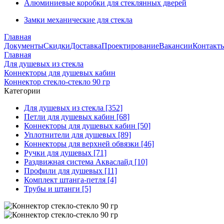
Алюминиевые коробки для стеклянных дверей
Замки механические для стекла
Главная
Документы
Скидки
Доставка
Проектирование
Вакансии
Контакт
Главная
Для душевых из стекла
Коннекторы для душевых кабин
Коннектор стекло-стекло 90 гр
Категории
Для душевых из стекла [352]
Петли для душевых кабин [68]
Коннекторы для душевых кабин [50]
Уплотнители для душевых [89]
Коннекторы для верхней обвязки [46]
Ручки для душевых [71]
Раздвижная система Акваслайд [10]
Профили для душевых [11]
Комплект штанга-петля [4]
Трубы и штанги [5]