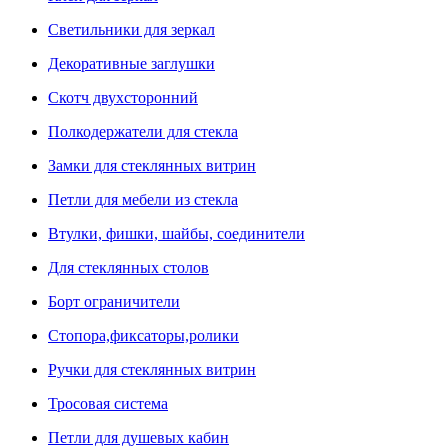
Светильники для зеркал
Декоративные заглушки
Скотч двухсторонний
Полкодержатели для стекла
Замки для стеклянных витрин
Петли для мебели из стекла
Втулки, фишки, шайбы, соединители
Для стеклянных столов
Борт ограничители
Стопора,фиксаторы,ролики
Ручки для стеклянных витрин
Тросовая система
Петли для душевых кабин